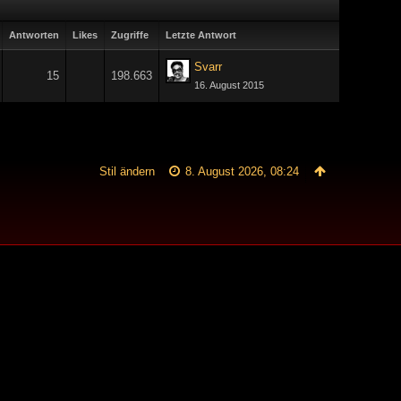
Antworten
Likes
Zugriffe
Letzte Antwort
Svarr
15
198.663
16. August 2015
Stil ändern
8. August 2026, 08:24