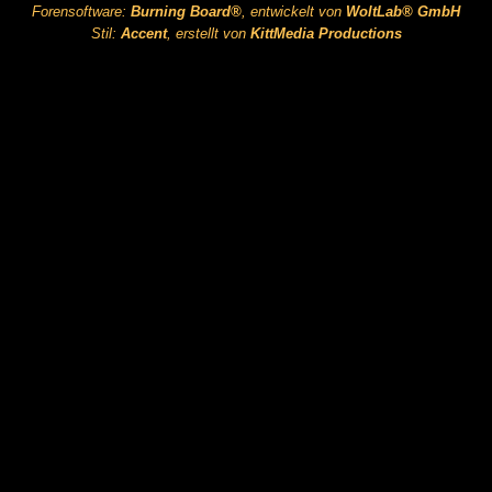
Forensoftware:
Burning Board®
, entwickelt von
WoltLab® GmbH
Stil:
Accent
, erstellt von
KittMedia Productions