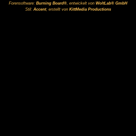
Forensoftware:
Burning Board®
, entwickelt von
WoltLab® GmbH
Stil:
Accent
, erstellt von
KittMedia Productions