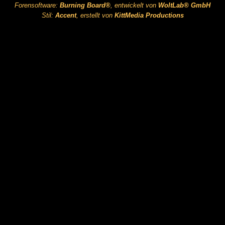
Forensoftware:
Burning Board®
, entwickelt von
WoltLab® GmbH
Stil:
Accent
, erstellt von
KittMedia Productions