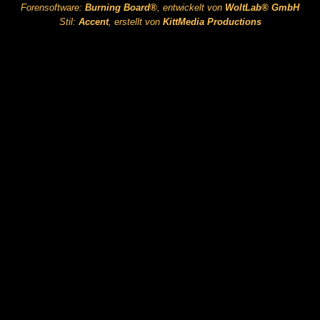
Forensoftware:
Burning Board®
, entwickelt von
WoltLab® GmbH
Stil:
Accent
, erstellt von
KittMedia Productions