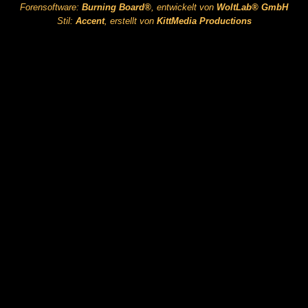
Forensoftware:
Burning Board®
, entwickelt von
WoltLab® GmbH
Stil:
Accent
, erstellt von
KittMedia Productions