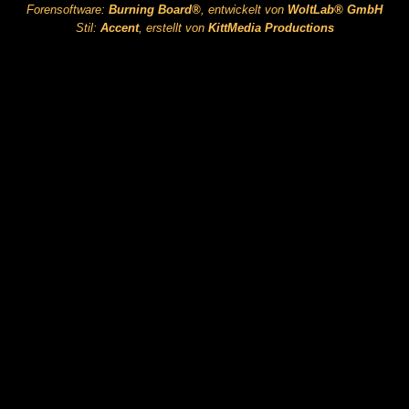
Forensoftware:
Burning Board®
, entwickelt von
WoltLab® GmbH
Stil:
Accent
, erstellt von
KittMedia Productions