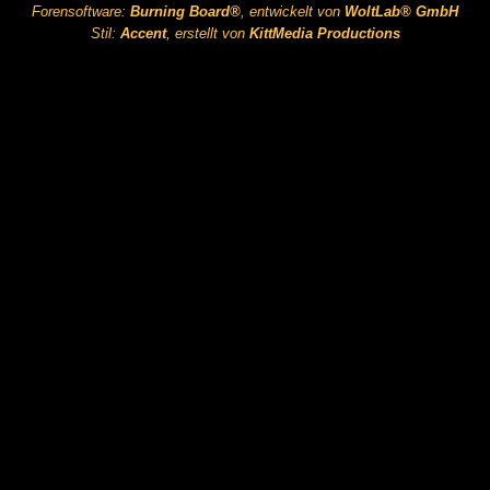
Forensoftware:
Burning Board®
, entwickelt von
WoltLab® GmbH
Stil:
Accent
, erstellt von
KittMedia Productions