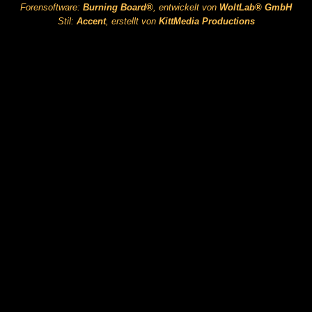
Forensoftware:
Burning Board®
, entwickelt von
WoltLab® GmbH
Stil:
Accent
, erstellt von
KittMedia Productions