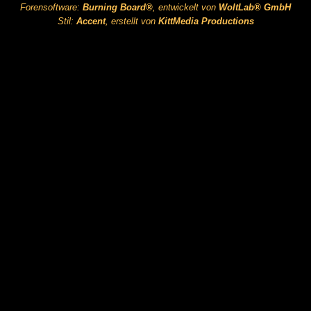
Forensoftware:
Burning Board®
, entwickelt von
WoltLab® GmbH
Stil:
Accent
, erstellt von
KittMedia Productions