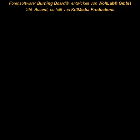
Forensoftware:
Burning Board®
, entwickelt von
WoltLab® GmbH
Stil:
Accent
, erstellt von
KittMedia Productions