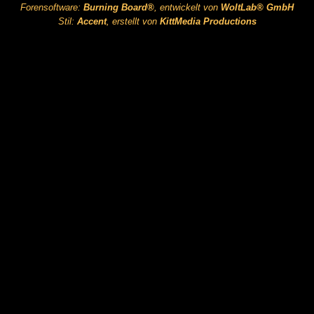
Forensoftware:
Burning Board®
, entwickelt von
WoltLab® GmbH
Stil:
Accent
, erstellt von
KittMedia Productions