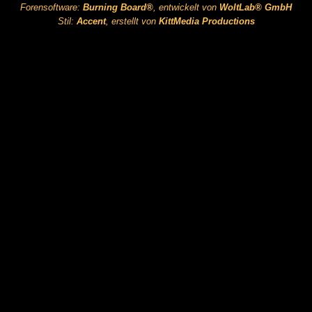
Forensoftware:
Burning Board®
, entwickelt von
WoltLab® GmbH
Stil:
Accent
, erstellt von
KittMedia Productions