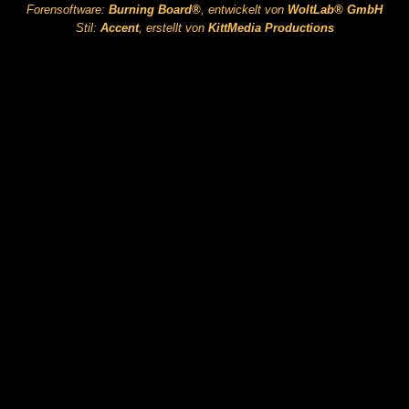
Forensoftware:
Burning Board®
, entwickelt von
WoltLab® GmbH
Stil:
Accent
, erstellt von
KittMedia Productions