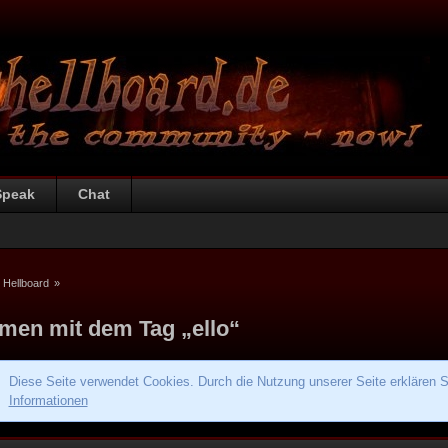
Speak
Chat
 Hellboard
»
men mit dem Tag „ello“
Diese Seite verwendet Cookies. Durch die Nutzung unserer Seite erklären S
Informationen