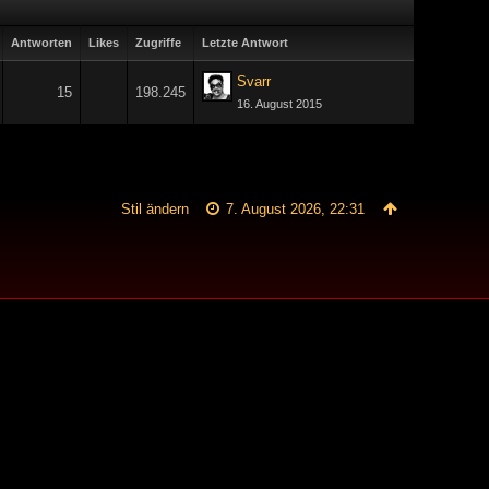
Antworten
Likes
Zugriffe
Letzte Antwort
Svarr
15
198.245
16. August 2015
Stil ändern
7. August 2026, 22:31