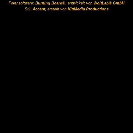
Forensoftware:
Burning Board®
, entwickelt von
WoltLab® GmbH
Stil:
Accent
, erstellt von
KittMedia Productions