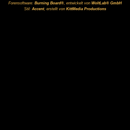
Forensoftware:
Burning Board®
, entwickelt von
WoltLab® GmbH
Stil:
Accent
, erstellt von
KittMedia Productions