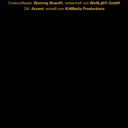
Forensoftware:
Burning Board®
, entwickelt von
WoltLab® GmbH
Stil:
Accent
, erstellt von
KittMedia Productions