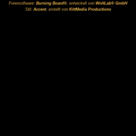
Forensoftware:
Burning Board®
, entwickelt von
WoltLab® GmbH
Stil:
Accent
, erstellt von
KittMedia Productions