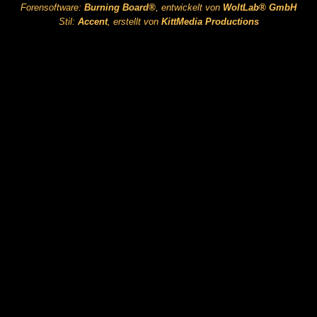
Forensoftware:
Burning Board®
, entwickelt von
WoltLab® GmbH
Stil:
Accent
, erstellt von
KittMedia Productions