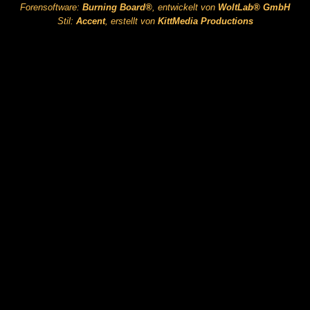
Forensoftware:
Burning Board®
, entwickelt von
WoltLab® GmbH
Stil:
Accent
, erstellt von
KittMedia Productions