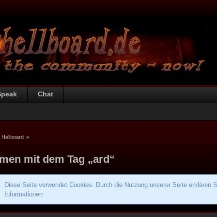
Speak
Chat
 Hellboard
»
men mit dem Tag „ard“
Diese Seite verwendet Cookies. Durch die Nutzung unserer Seite erklären S
Informationen