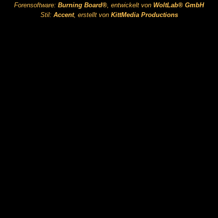
Forensoftware:
Burning Board®
, entwickelt von
WoltLab® GmbH
Stil:
Accent
, erstellt von
KittMedia Productions