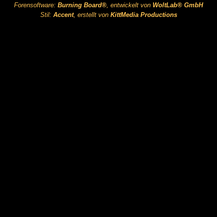
Forensoftware:
Burning Board®
, entwickelt von
WoltLab® GmbH
Stil:
Accent
, erstellt von
KittMedia Productions