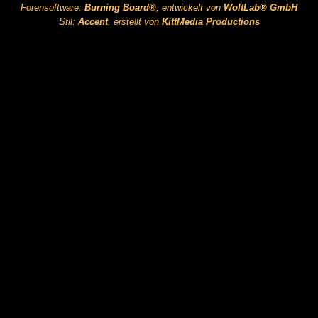
Forensoftware:
Burning Board®
, entwickelt von
WoltLab® GmbH
Stil:
Accent
, erstellt von
KittMedia Productions