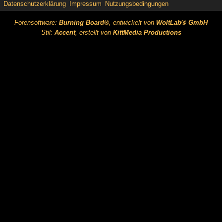
Datenschutzerklärung
Impressum
Nutzungsbedingungen
Forensoftware:
Burning Board®
, entwickelt von
WoltLab® GmbH
Stil:
Accent
, erstellt von
KittMedia Productions