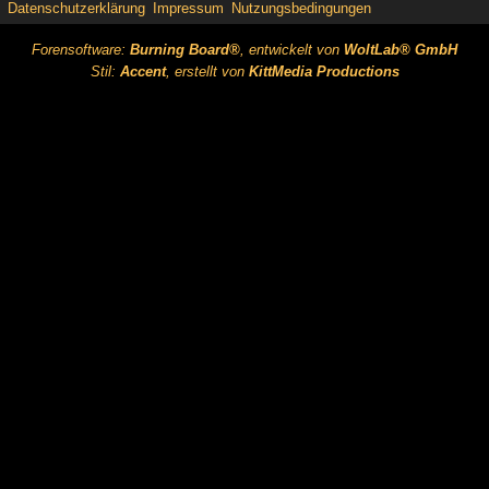
Datenschutzerklärung
Impressum
Nutzungsbedingungen
Forensoftware:
Burning Board®
, entwickelt von
WoltLab® GmbH
Stil:
Accent
, erstellt von
KittMedia Productions