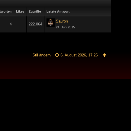
tworten
Likes
Zugriffe
Letzte Antwort
Sauron
4
222.064
24. Juni 2015
Stil ändern
6. August 2026, 17:25