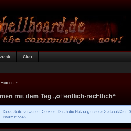
Speak
Chat
 Hellboard
»
men mit dem Tag „öffentlich-rechtlich“
Diese Seite verwendet Cookies. Durch die Nutzung unserer Seite erklären S
Informationen