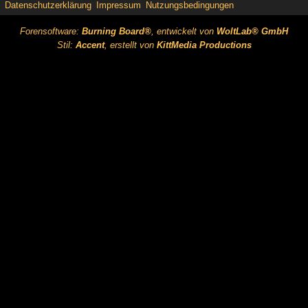
Datenschutzerklärung
Impressum
Nutzungsbedingungen
Forensoftware:
Burning Board®
, entwickelt von
WoltLab® GmbH
Stil:
Accent
, erstellt von
KittMedia Productions