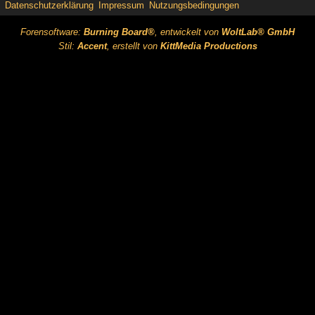
Datenschutzerklärung
Impressum
Nutzungsbedingungen
Forensoftware:
Burning Board®
, entwickelt von
WoltLab® GmbH
Stil:
Accent
, erstellt von
KittMedia Productions