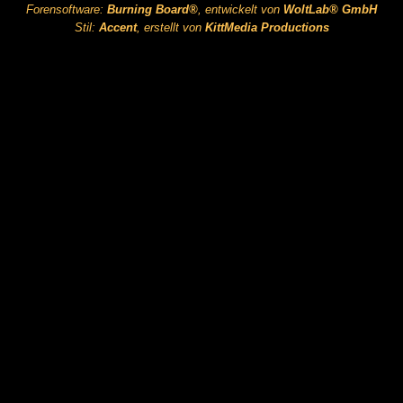
Forensoftware:
Burning Board®
, entwickelt von
WoltLab® GmbH
Stil:
Accent
, erstellt von
KittMedia Productions