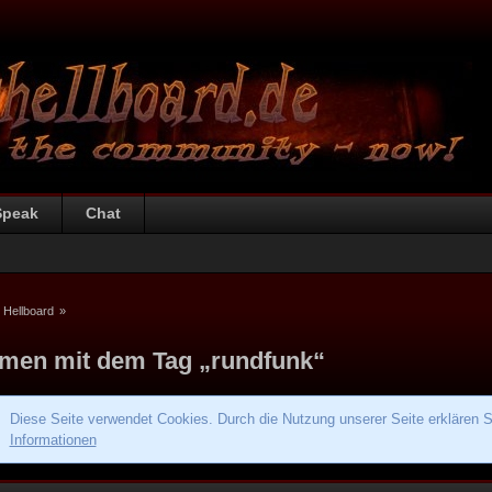
Speak
Chat
 Hellboard
»
men mit dem Tag „rundfunk“
Diese Seite verwendet Cookies. Durch die Nutzung unserer Seite erklären S
Informationen