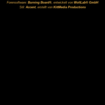
Forensoftware:
Burning Board®
, entwickelt von
WoltLab® GmbH
Stil:
Accent
, erstellt von
KittMedia Productions