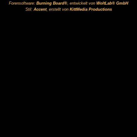
Forensoftware:
Burning Board®
, entwickelt von
WoltLab® GmbH
Stil:
Accent
, erstellt von
KittMedia Productions