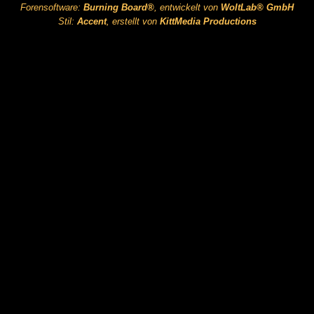
Forensoftware:
Burning Board®
, entwickelt von
WoltLab® GmbH
Stil:
Accent
, erstellt von
KittMedia Productions