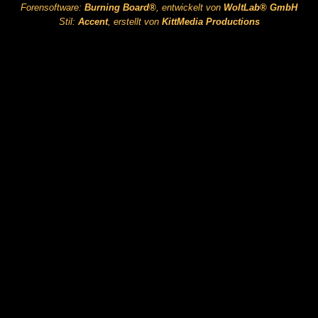
Forensoftware:
Burning Board®
, entwickelt von
WoltLab® GmbH
Stil:
Accent
, erstellt von
KittMedia Productions