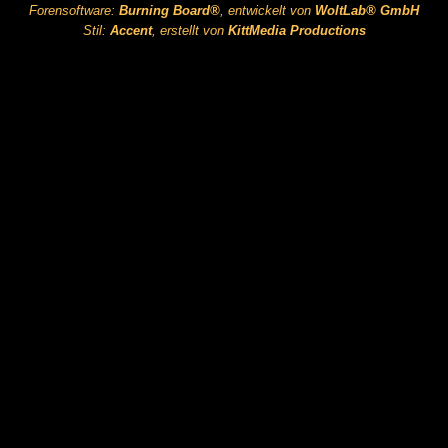
Forensoftware:
Burning Board®
, entwickelt von
WoltLab® GmbH
Stil:
Accent
, erstellt von
KittMedia Productions