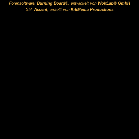
Forensoftware:
Burning Board®
, entwickelt von
WoltLab® GmbH
Stil:
Accent
, erstellt von
KittMedia Productions