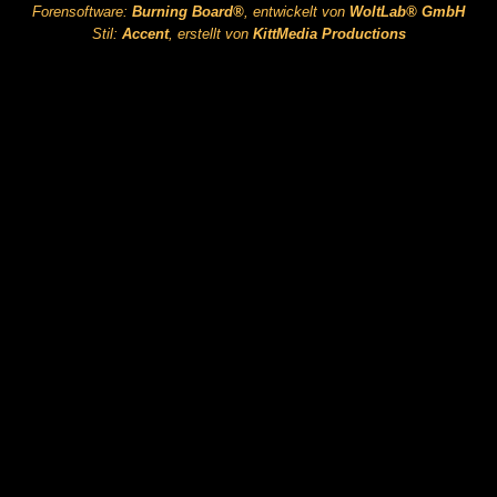
Forensoftware:
Burning Board®
, entwickelt von
WoltLab® GmbH
Stil:
Accent
, erstellt von
KittMedia Productions