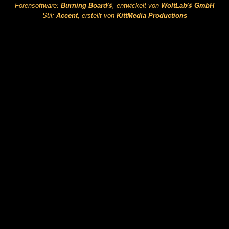
Forensoftware:
Burning Board®
, entwickelt von
WoltLab® GmbH
Stil:
Accent
, erstellt von
KittMedia Productions