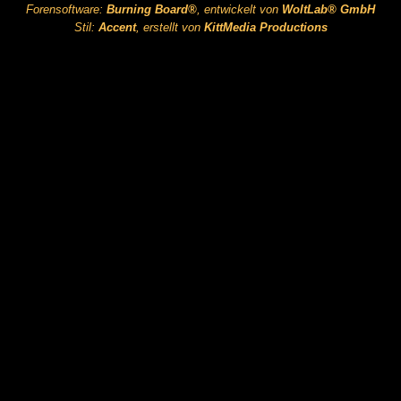
Forensoftware:
Burning Board®
, entwickelt von
WoltLab® GmbH
Stil:
Accent
, erstellt von
KittMedia Productions