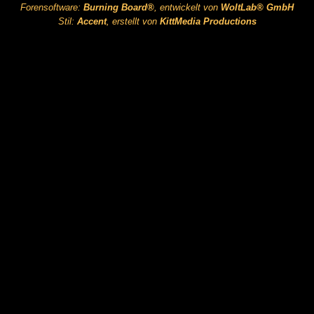
Forensoftware:
Burning Board®
, entwickelt von
WoltLab® GmbH
Stil:
Accent
, erstellt von
KittMedia Productions