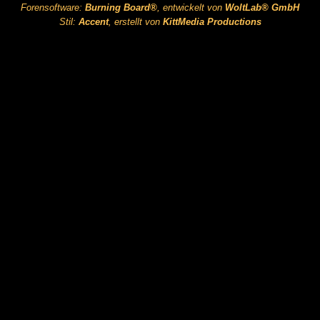
Forensoftware:
Burning Board®
, entwickelt von
WoltLab® GmbH
Stil:
Accent
, erstellt von
KittMedia Productions