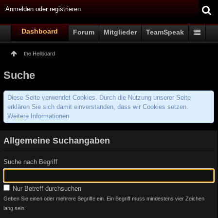
Anmelden oder registrieren
Dashboard
Forum
Mitglieder
TeamSpeak
the Hellboard
Suche
Diese Seite verwendet Cookies. Durch die Nutzung unserer Seite
erklären Sie sich damit einverstanden, dass wir Cookies setzen.
Weitere Informationen
Allgemeine Suchangaben
Suche nach Begriff
Nur Betreff durchsuchen
Geben Sie einen oder mehrere Begriffe ein. Ein Begriff muss mindestens vier Zeichen
lang sein.