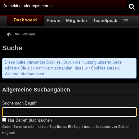
Anmelden oder registrieren
Dashboard
Forum
Mitglieder
TeamSpeak
the Hellboard
Suche
Diese Seite verwendet Cookies. Durch die Nutzung unserer Seite
erklären Sie sich damit einverstanden, dass wir Cookies setzen.
Weitere Informationen
Allgemeine Suchangaben
Suche nach Begriff
Nur Betreff durchsuchen
Geben Sie einen oder mehrere Begriffe ein. Ein Begriff muss mindestens vier Zeichen
lang sein.