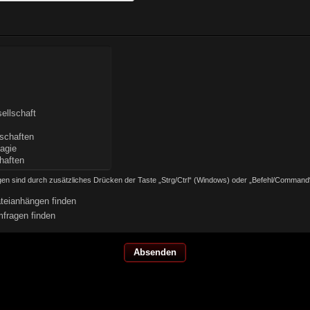
en sind durch zusätzliches Drücken der Taste „Strg/Ctrl“ (Windows) oder „Befehl/Command
teianhängen finden
fragen finden