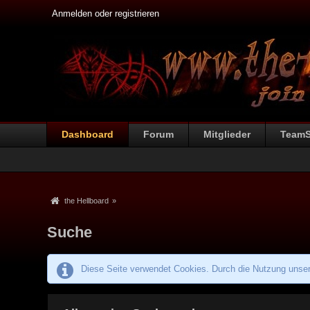
Anmelden oder registrieren
Dashboard
Forum
Mitglieder
Team
the Hellboard
»
Suche
Diese Seite verwendet Cookies. Durch die Nutzung unsere