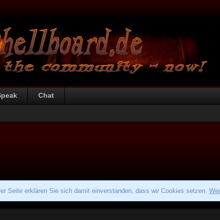
Speak
Chat
r Seite erklären Sie sich damit einverstanden, dass wir Cookies setzen.
Wei