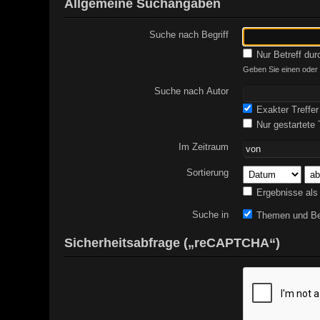
Allgemeine Suchangaben
Suche nach Begriff
Nur Betreff du
Geben Sie einen oder m
Suche nach Autor
Exakter Treffer
Nur gestartete
Im Zeitraum
Sortierung
Ergebnisse als
Suche in
Themen und Be
Sicherheitsabfrage („reCAPTCHA“)