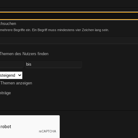
rchsuchen
ehrere Begriffe ein. Ein Begriff muss mindestens vier Zeichen lang sein.
 Themen des Nutzers finden
 Themen anzeigen
iträge