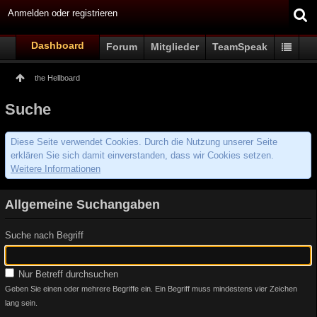
Anmelden oder registrieren
Dashboard
Forum
Mitglieder
TeamSpeak
the Hellboard
Suche
Diese Seite verwendet Cookies. Durch die Nutzung unserer Seite
erklären Sie sich damit einverstanden, dass wir Cookies setzen.
Weitere Informationen
Allgemeine Suchangaben
Suche nach Begriff
Nur Betreff durchsuchen
Geben Sie einen oder mehrere Begriffe ein. Ein Begriff muss mindestens vier Zeichen
lang sein.