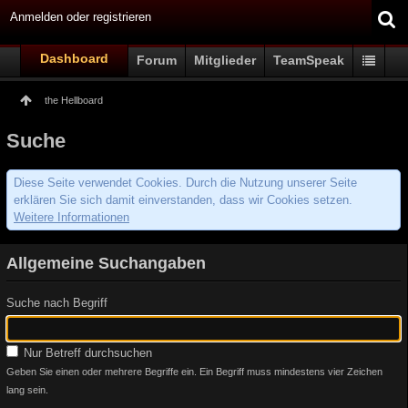
Anmelden oder registrieren
Dashboard
Forum
Mitglieder
TeamSpeak
the Hellboard
Suche
Diese Seite verwendet Cookies. Durch die Nutzung unserer Seite
erklären Sie sich damit einverstanden, dass wir Cookies setzen.
Weitere Informationen
Allgemeine Suchangaben
Suche nach Begriff
Nur Betreff durchsuchen
Geben Sie einen oder mehrere Begriffe ein. Ein Begriff muss mindestens vier Zeichen
lang sein.