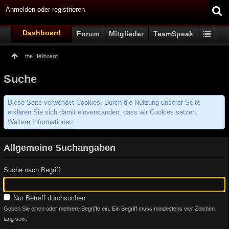
Anmelden oder registrieren
Dashboard
Forum
Mitglieder
TeamSpeak
the Hellboard
Suche
Diese Seite verwendet Cookies. Durch die Nutzung unserer Seite
erklären Sie sich damit einverstanden, dass wir Cookies setzen.
Weitere Informationen
Allgemeine Suchangaben
Suche nach Begriff
Nur Betreff durchsuchen
Geben Sie einen oder mehrere Begriffe ein. Ein Begriff muss mindestens vier Zeichen
lang sein.