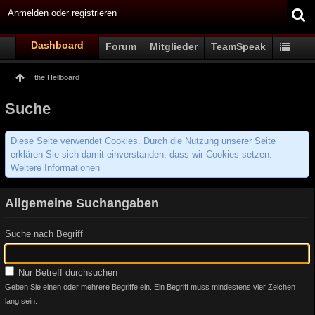
Anmelden oder registrieren
Dashboard
Forum
Mitglieder
TeamSpeak
the Hellboard
Suche
Diese Seite verwendet Cookies. Durch die Nutzung unserer Seite
erklären Sie sich damit einverstanden, dass wir Cookies setzen.
Weitere Informationen
Allgemeine Suchangaben
Suche nach Begriff
Nur Betreff durchsuchen
Geben Sie einen oder mehrere Begriffe ein. Ein Begriff muss mindestens vier Zeichen
lang sein.